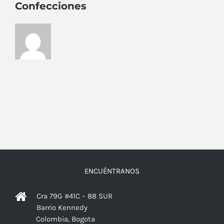
Confecciones
ENCUÉNTRANOS
Cra 79G #41C – 88 SUR
Barrio Kennedy
Colombia, Bogota