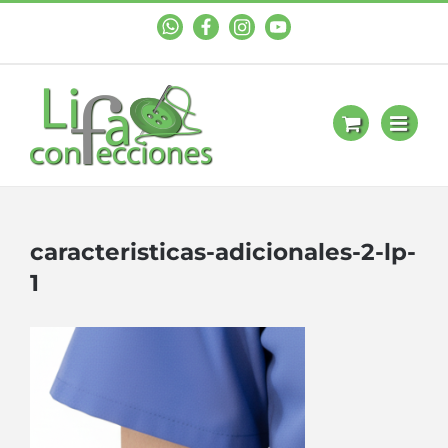
WhastApp
Facebook
Instagram
YouTube
caracteristicas-adicionales-2-lp-
1