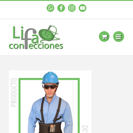
WhastApp
Facebook
Instagram
YouTube