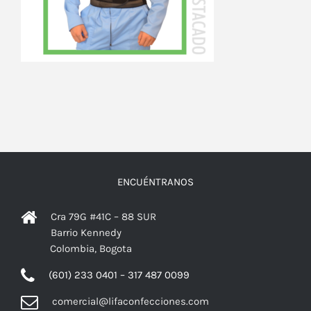
ENCUÉNTRANOS
Cra 79G #41C – 88 SUR
Barrio Kennedy
Colombia, Bogota
(601) 233 0401 – 317 487 0099
comercial@lifaconfecciones.com