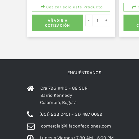
Cotizar solo este Producto
C
AÑADIR A
COTIZACIÓN
ENCUÉNTRANOS
Cra 79G #41C – 88 SUR
Barrio Kennedy
Colombia, Bogota
(601) 233 0401 – 317 487 0099
comercial@lifaconfecciones.com
Lunes a Viernes : 7:30 AM - 5:00 PM