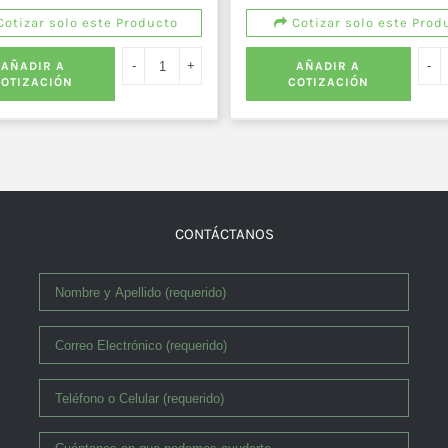
otizar solo este Producto
Cotizar solo este Prod
AÑADIR A
AÑADIR A
COTIZACIÓN
COTIZACIÓN
CONTÁCTANOS