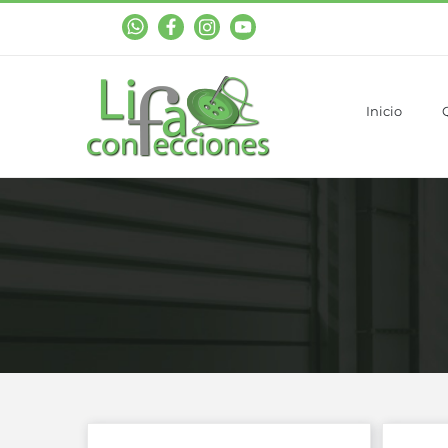
WhastApp
Facebook
Instagram
YouTube
Inicio