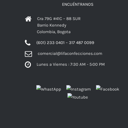
ENCUÉNTRANOS
Cra 79G #41C – 88 SUR
Barrio Kennedy
Colombia, Bogota
(601) 233 0401 – 317 487 0099
comercial@lifaconfecciones.com
Lunes a Viernes : 7:30 AM - 5:00 PM
Facebook