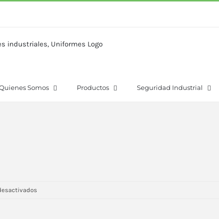
Quienes Somos
Productos
Seguridad Industrial
en
desactivados
imgslide21