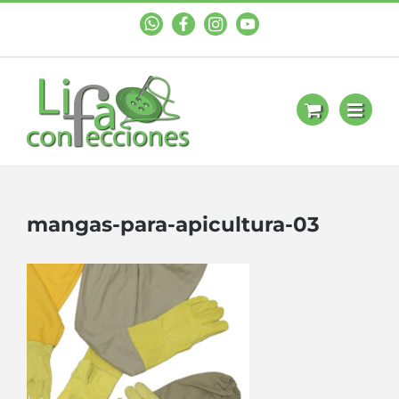
WhastApp
Facebook
Instagram
YouTube
mangas-para-apicultura-03