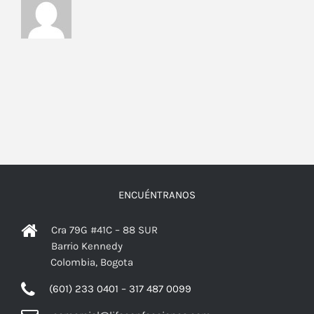
ENCUÉNTRANOS
Cra 79G #41C – 88 SUR
Barrio Kennedy
Colombia, Bogota
(601) 233 0401 – 317 487 0099