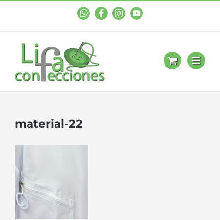
WhastApp
Facebook
Instagram
YouTube
material-22