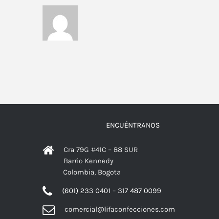
ENCUÉNTRANOS
Cra 79G #41C – 88 SUR
Barrio Kennedy
Colombia, Bogota
(601) 233 0401 – 317 487 0099
comercial@lifaconfecciones.com