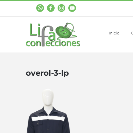
WhastApp
Facebook
Instagram
YouTube
Inicio
overol-3-lp