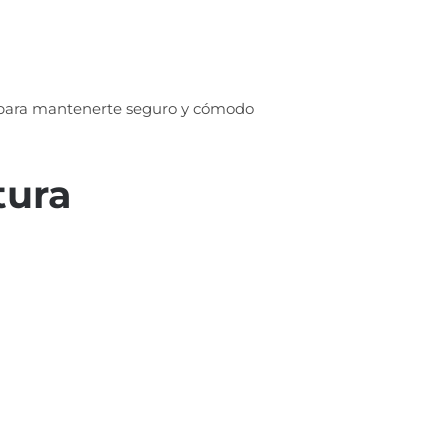
s para mantenerte seguro y cómodo
tura