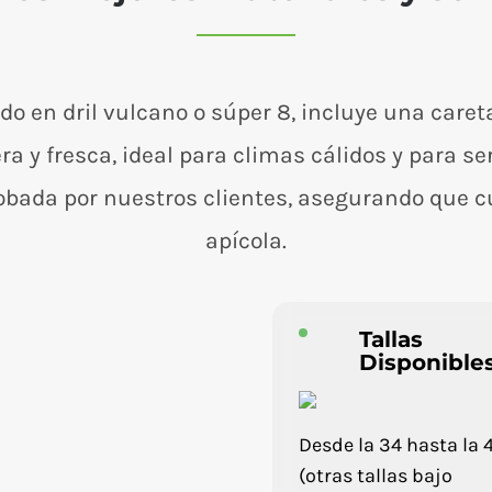
do en dril vulcano o súper 8, incluye una caret
gera y fresca, ideal para climas cálidos y para 
bada por nuestros clientes, asegurando que c
apícola.
Tallas
Disponible
Desde la 34 hasta la 
(otras tallas bajo