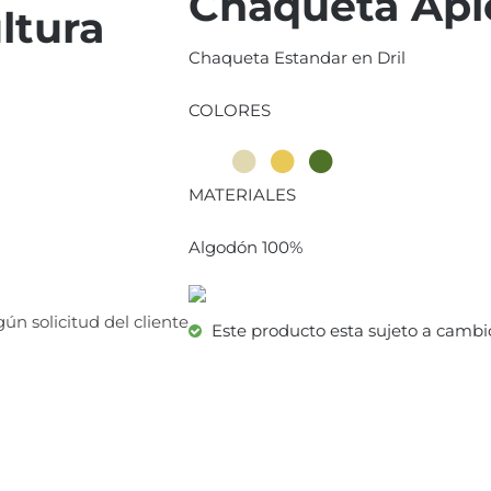
Chaqueta Api
ltura
Chaqueta Estandar en Dril
COLORES
MATERIALES
Algodón 100%
ún solicitud del cliente
Este producto esta sujeto a cambio