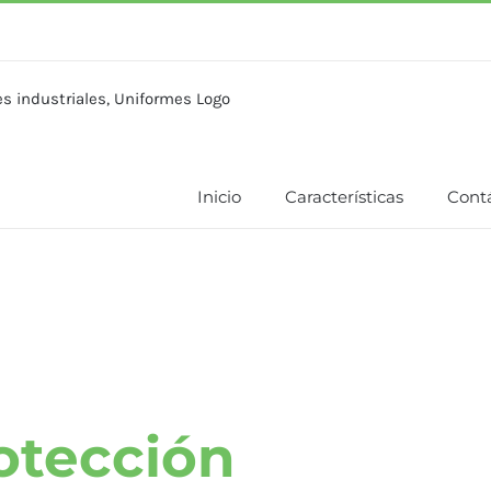
Inicio
Características
Cont
otección