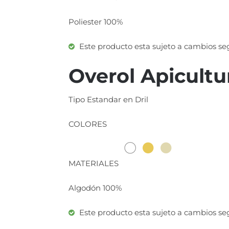
Poliester 100%
Este producto esta sujeto a cambios seg
Overol Apicultu
Tipo Estandar en Dril
COLORES
MATERIALES
Algodón 100%
Este producto esta sujeto a cambios seg