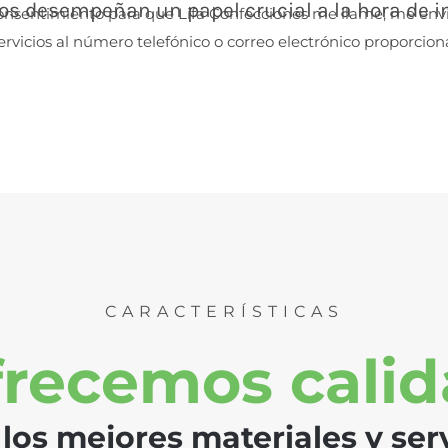
ios desempeñan un papel crucial a la hora de 
i consentimiento para que Lifa Confecciones me llame, me e
rvicios al número telefónico o correo electrónico proporcion
CARACTERÍSTICAS
recemos cali
los mejores materiales y ser