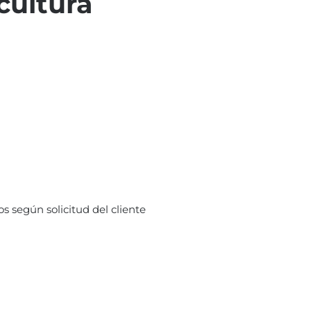
cultura
s según solicitud del cliente