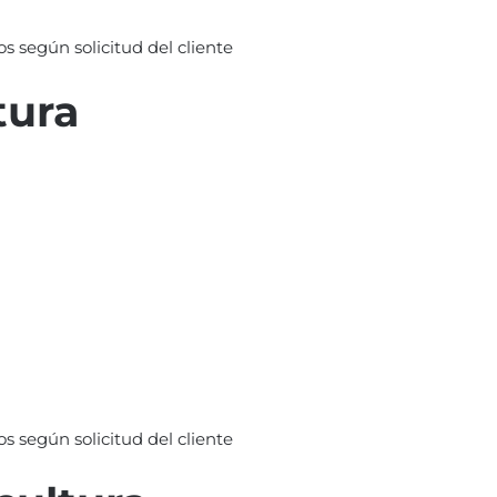
s según solicitud del cliente
tura
s según solicitud del cliente