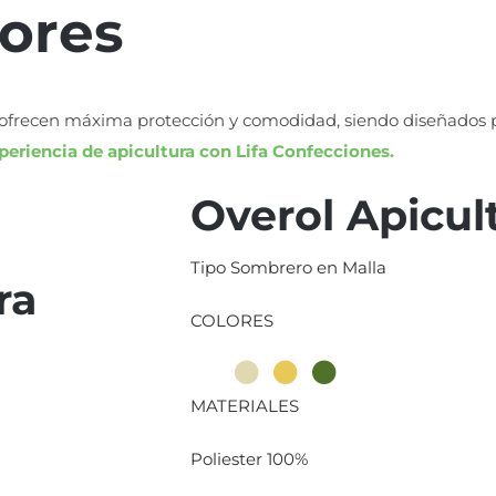
tores
or ofrecen máxima protección y comodidad, siendo diseñado
periencia de apicultura con Lifa Confecciones.
Overol Apicul
Tipo Sombrero en Malla
ra
COLORES
MATERIALES
Poliester 100%