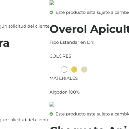
Este producto esta sujeto a cambio
Overol Apicul
ún solicitud del cliente
ra
Tipo Estandar en Dril
COLORES
MATERIALES
Algodón 100%
Este producto esta sujeto a cambio
ún solicitud del cliente