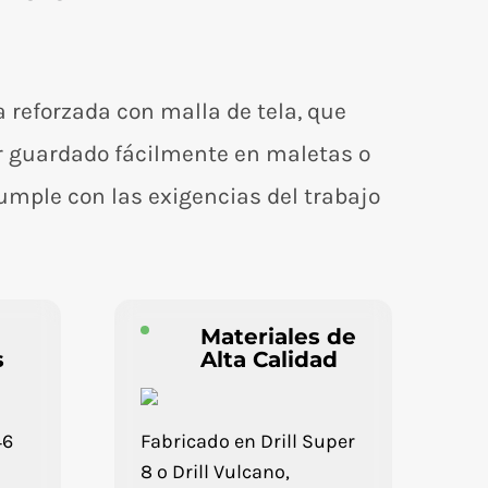
a reforzada con malla de tela, que
ser guardado fácilmente en maletas o
umple con las exigencias del trabajo
Materiales de
s
Alta Calidad
46
Fabricado en Drill Super
8 o Drill Vulcano,