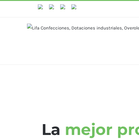
WhastApp
Facebook
Instagram
YouTube
La
mejor pr