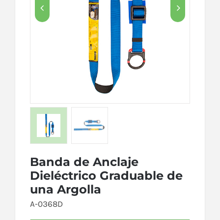


Banda de Anclaje
Dieléctrico Graduable de
una Argolla
A-0368D