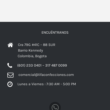
ENCUÉNTRANOS
Cra 79G #41C – 88 SUR
Barrio Kennedy
Colombia, Bogota
(601) 233 0401 – 317 487 0099
comercial@lifaconfecciones.com
Lunes a Viernes : 7:30 AM - 5:00 PM