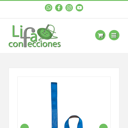
WhastApp
Facebook
Instagram
YouTube