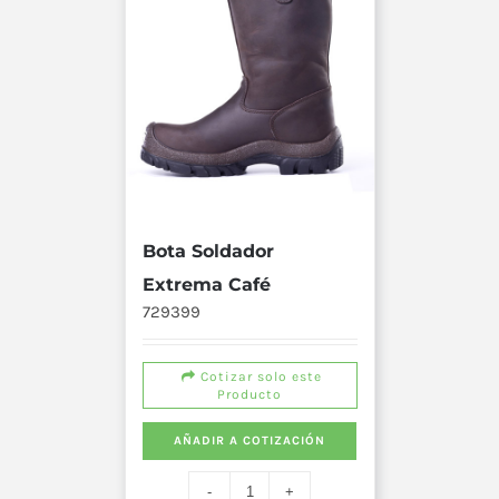
Bota Soldador
Extrema Café
729399
Cotizar solo este
Producto
AÑADIR A COTIZACIÓN