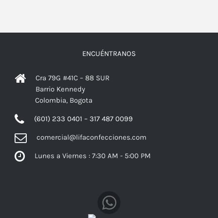
ENCUÉNTRANOS
Cra 79G #41C – 88 SUR
Barrio Kennedy
Colombia, Bogota
(601) 233 0401 – 317 487 0099
comercial@lifaconfecciones.com
Lunes a Viernes : 7:30 AM - 5:00 PM