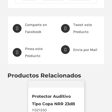
Comparte en
Tweet este
Facebook
Producto
Pinea este
Envia por Mail
Producto
Productos Relacionados
Protector Auditivo
Tipo Copa NRR 23dB
11321350