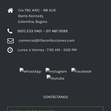
Cra 79G #41C – 88 SUR
Barrio Kennedy
Colombia, Bogota
(601) 233 0401 – 317 487 0099
comercial@lifaconfecciones.com
Lunes a Viernes : 7:30 AM - 5:00 PM
Facebook
CONTÁCTANOS