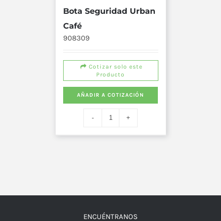
Bota Seguridad Urban
Café
908309
Cotizar solo este
Producto
AÑADIR A COTIZACIÓN
ENCUÉNTRANOS