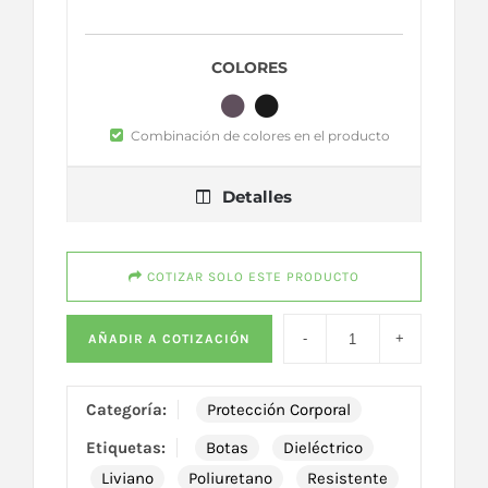
COLORES
Combinación de colores en el producto
Detalles
COTIZAR SOLO ESTE PRODUCTO
AÑADIR A COTIZACIÓN
Categoría:
Protección Corporal
Etiquetas:
Botas
Dieléctrico
Liviano
Poliuretano
Resistente