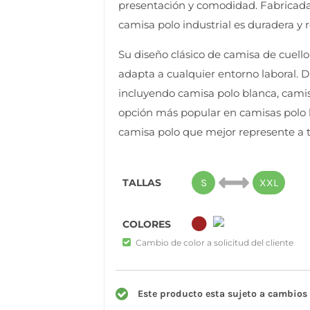
presentación y comodidad. Fabricada
camisa polo industrial es duradera y r
Su diseño clásico de camisa de cuell
adapta a cualquier entorno laboral. 
incluyendo camisa polo blanca, camisa
opción más popular en camisas polo 
camisa polo que mejor represente a 
TALLAS
S
XXL
COLORES
Cambio de color a solicitud del cliente
Este producto esta sujeto a cambios 