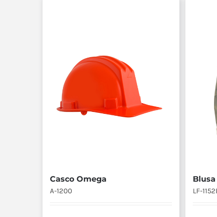
Blusa 
Casco Omega
LF-1152
A-1200