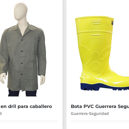
en dril para caballero
Bota PVC Guerrera Seg
B
Guerrera-Seguridad