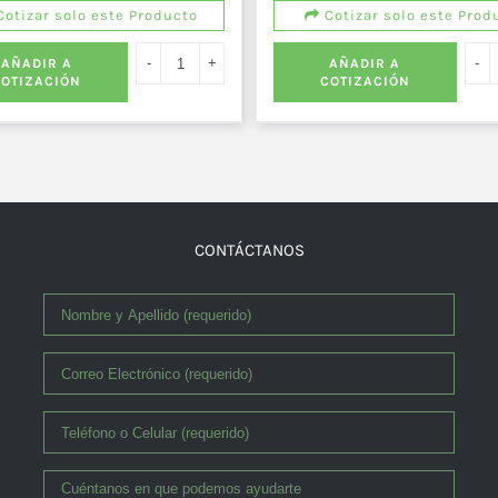
otizar solo este Producto
Cotizar solo este Prod
AÑADIR A
AÑADIR A
COTIZACIÓN
COTIZACIÓN
CONTÁCTANOS