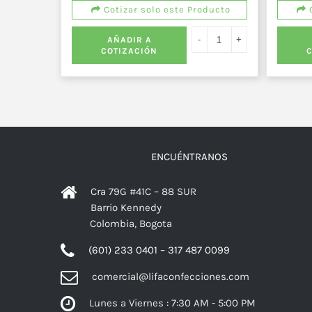
C
Cotizar solo este Producto
AÑADIR A
COTIZACIÓN
ENCUÉNTRANOS
Cra 79G #41C – 88 SUR
Barrio Kennedy
Colombia, Bogota
(601) 233 0401 – 317 487 0099
comercial@lifaconfecciones.com
Lunes a Viernes : 7:30 AM - 5:00 PM