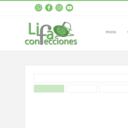
WhastApp
Facebook
Instagram
YouTube
Inicio