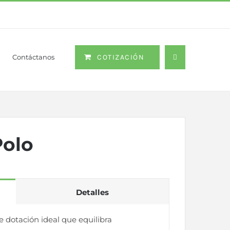
Contáctanos
COTIZACIÓN
Polo
Detalles
e dotación ideal que equilibra