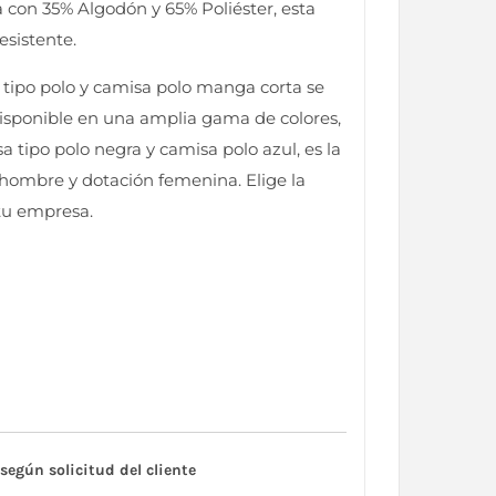
 con 35% Algodón y 65% Poliéster, esta
esistente.
o tipo polo y camisa polo manga corta se
Disponible en una amplia gama de colores,
 tipo polo negra y camisa polo azul, es la
hombre y dotación femenina. Elige la
tu empresa.
según solicitud del cliente