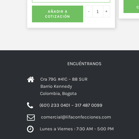
AÑADIR A
COTIZACIÓN
ENCUÉNTRANOS
Cra 79G #41C – 88 SUR
Barrio Kennedy
Colombia, Bogota
(601) 233 0401 – 317 487 0099
comercial@lifaconfecciones.com
Lunes a Viernes : 7:30 AM - 5:00 PM