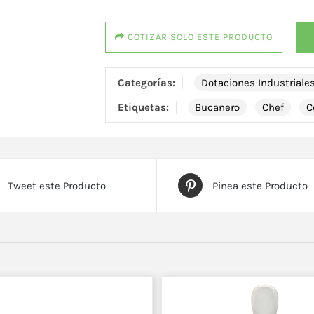
COTIZAR SOLO ESTE PRODUCTO
Categorías:
Dotaciones Industriale
Etiquetas:
Bucanero
Chef
C
Tweet este Producto
Pinea este Producto