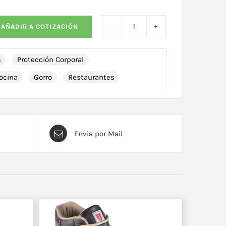
AÑADIR A COTIZACIÓN
s
Protección Corporal
ocina
Gorro
Restaurantes
Envia por Mail