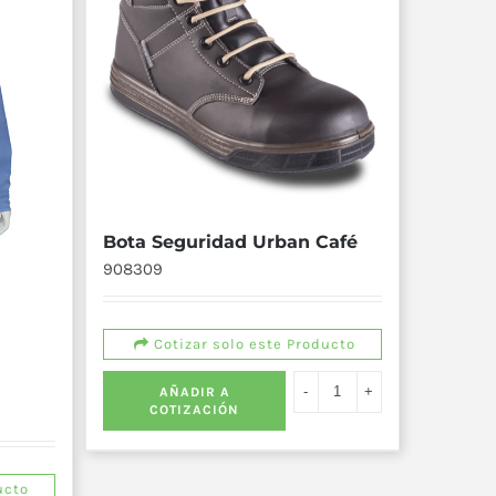
Bota Seguridad Urban Café
908309
Cotizar solo este Producto
AÑADIR A
COTIZACIÓN
ucto