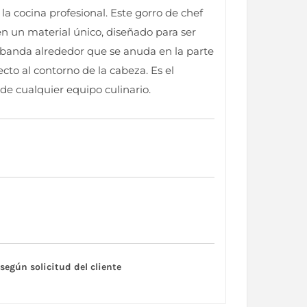
la cocina profesional. Este gorro de chef
en un material único, diseñado para ser
banda alrededor que se anuda en la parte
cto al contorno de la cabeza. Es el
e cualquier equipo culinario.
según solicitud del cliente