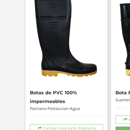
Botas de PVC 100%
Bota 
Guerre
impermeables
Pantano-Proteccion-Agua
C
Cotizar solo este Producto