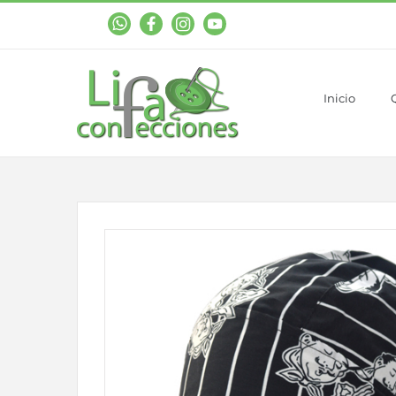
WhastApp
Facebook
Instagram
YouTube
Inicio