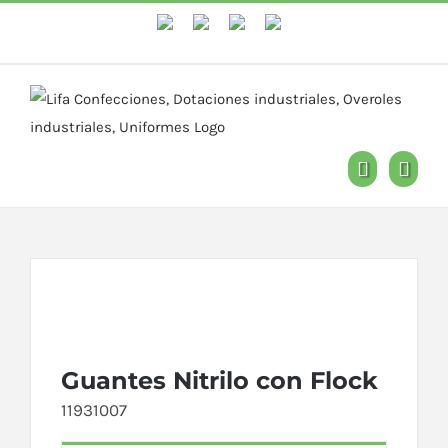
WhastApp
Facebook
Instagram
YouTube
Guantes Nitrilo con Flock
11931007