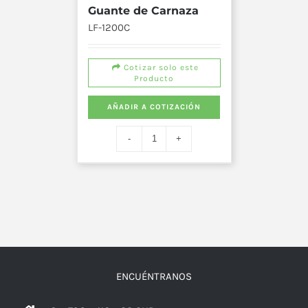
Guante de Carnaza
LF-1200C
Cotizar solo este
Producto
AÑADIR A COTIZACIÓN
ENCUÉNTRANOS