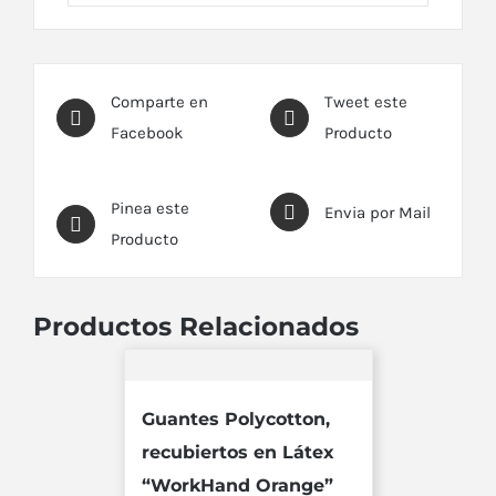
Comparte en
Tweet este
Facebook
Producto
Pinea este
Envia por Mail
Producto
Productos Relacionados
Guantes Polycotton,
recubiertos en Látex
“WorkHand Orange”