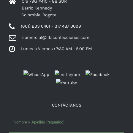
Cra 79G #41C – 88 SUR
Barrio Kennedy
Colombia, Bogota
(601) 233 0401 – 317 487 0099
comercial@lifaconfecciones.com
Lunes a Viernes : 7:30 AM - 5:00 PM
Facebook
CONTÁCTANOS