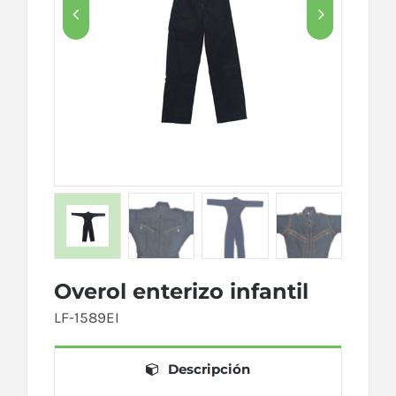


Overol enterizo infantil
LF-1589EI
Descripción