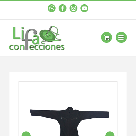
WhastApp
Facebook
Instagram
YouTube