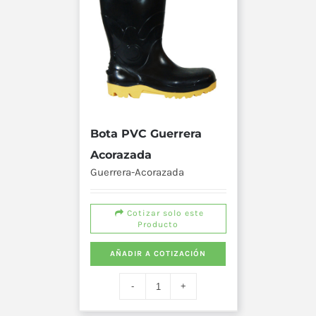
Bota PVC Guerrera
Acorazada
Guerrera-Acorazada
Cotizar solo este
Producto
AÑADIR A COTIZACIÓN