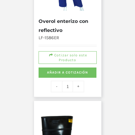
Overol enterizo con
reflectivo
LF-1586ER
Cotizar solo este
Producto
AÑADIR A COTIZACIÓN