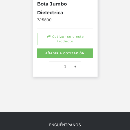
Bota Jumbo
Dieléctrica
725500
Cotizar solo este
Producto
AÑADIR A COTIZACIÓN
ENCUÉNTRANOS