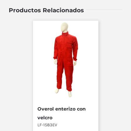
Productos Relacionados
Overol enterizo con
velcro
LF-1583EV