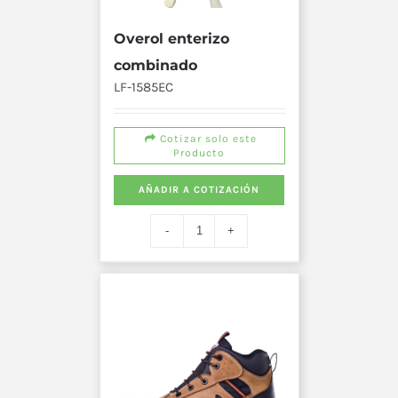
Overol enterizo
combinado
LF-1585EC
Cotizar solo este
Producto
AÑADIR A COTIZACIÓN