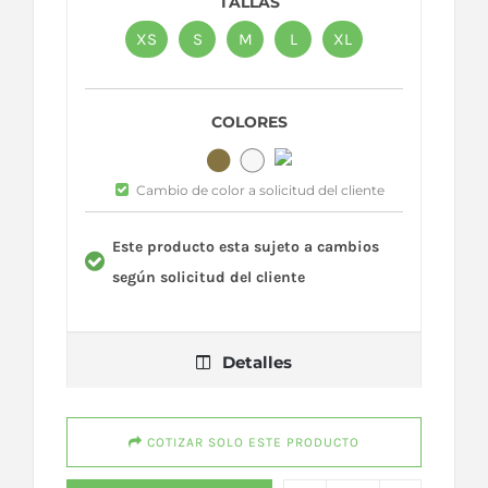
TALLAS
XS
S
M
L
XL
COLORES
Cambio de color a solicitud del cliente
Este producto esta sujeto a cambios
según solicitud del cliente
Detalles
COTIZAR SOLO ESTE PRODUCTO