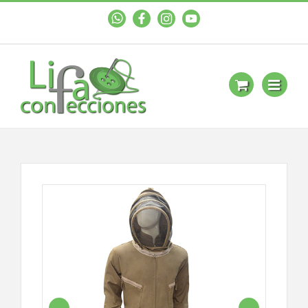
WhastApp
Facebook
Instagram
YouTube