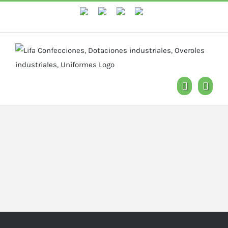
WhastApp
Facebook
Instagram
YouTube