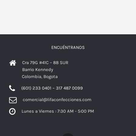
ENCUÉNTRANOS
Cra 79G #41C – 88 SUR
Barrio Kennedy
Colombia, Bogota
(601) 233 0401 – 317 487 0099
comercial@lifaconfecciones.com
Lunes a Viernes : 7:30 AM - 5:00 PM