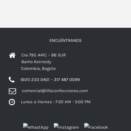
ENCUÉNTRANOS
Cra 79G #41C – 88 SUR
Barrio Kennedy
Colombia, Bogota
(601) 233 0401 – 317 487 0099
comercial@lifaconfecciones.com
Lunes a Viernes : 7:30 AM - 5:00 PM
Facebook