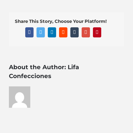
footer
Share This Story, Choose Your Platform!
Facebook
Twitter
Linkedin
Reddit
Tumblr
Google+
Pinterest
About the Author:
Lifa
Confecciones