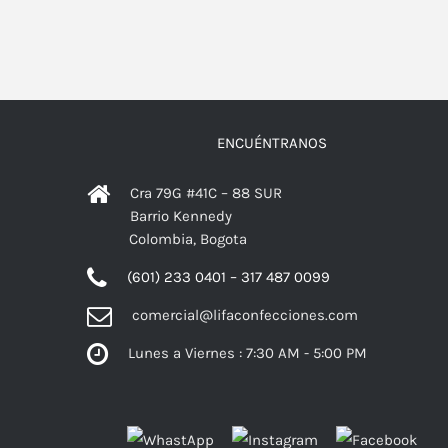
ENCUÉNTRANOS
Cra 79G #41C – 88 SUR
Barrio Kennedy
Colombia, Bogota
(601) 233 0401 – 317 487 0099
comercial@lifaconfecciones.com
Lunes a Viernes : 7:30 AM - 5:00 PM
Facebook