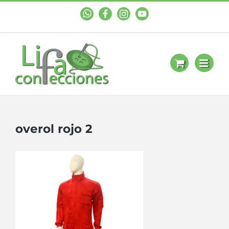
WhastApp
Facebook
Instagram
YouTube
overol rojo 2