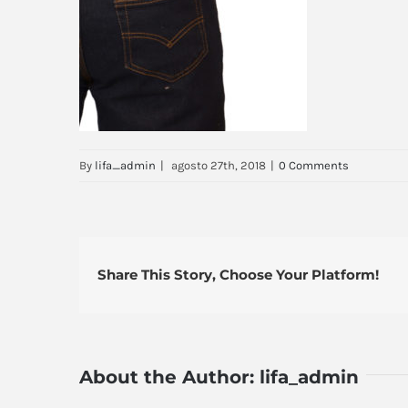
By
lifa_admin
|
agosto 27th, 2018
|
0 Comments
Share This Story, Choose Your Platform!
About the Author:
lifa_admin