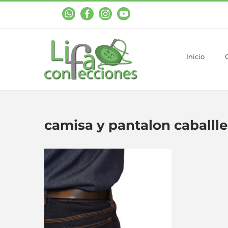
WhastApp
Facebook
Instagram
YouTube
Inicio
camisa y pantalon caballl