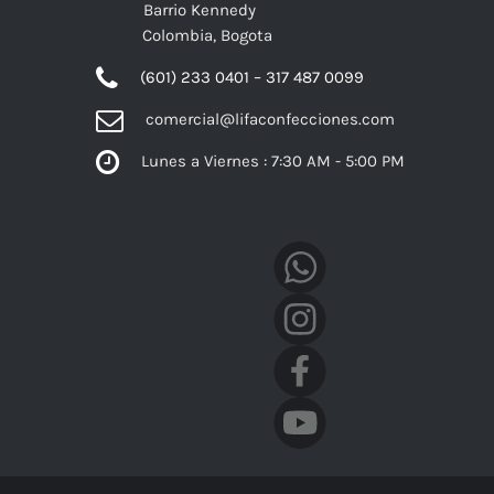
Barrio Kennedy
Colombia, Bogota
(601) 233 0401 – 317 487 0099
comercial@lifaconfecciones.com
Lunes a Viernes : 7:30 AM - 5:00 PM
Facebook