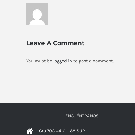
Leave A Comment
You must be
logged in
to post a comment.
ENCUÉNTRANOS
Cra 79G #41C – 88 SUR