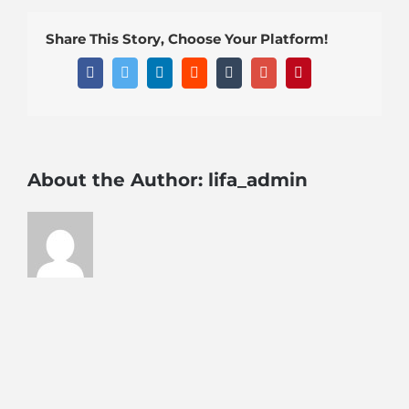
Share This Story, Choose Your Platform!
Facebook
Twitter
Linkedin
Reddit
Tumblr
Google+
Pinterest
About the Author:
lifa_admin