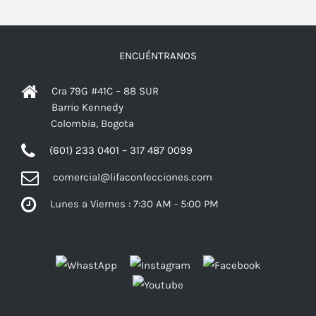
ENCUÉNTRANOS
Cra 79G #41C – 88 SUR
Barrio Kennedy
Colombia, Bogota
(601) 233 0401 – 317 487 0099
comercial@lifaconfecciones.com
Lunes a Viernes : 7:30 AM - 5:00 PM
Facebook