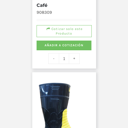
Café
908309
Cotizar solo este
Producto
AÑADIR A COTIZACIÓN