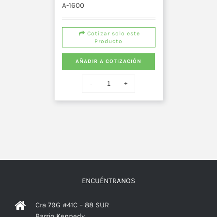
A-1600
Cotizar solo este
Producto
AÑADIR A COTIZACIÓN
ENCUÉNTRANOS
Cra 79G #41C – 88 SUR
Barrio Kennedy