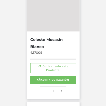
Celeste Mocasin
Blanco
427009
Cotizar solo este
Producto
AÑADIR A COTIZACIÓN