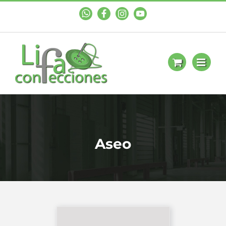
WhastApp
Facebook
Instagram
YouTube
Aseo