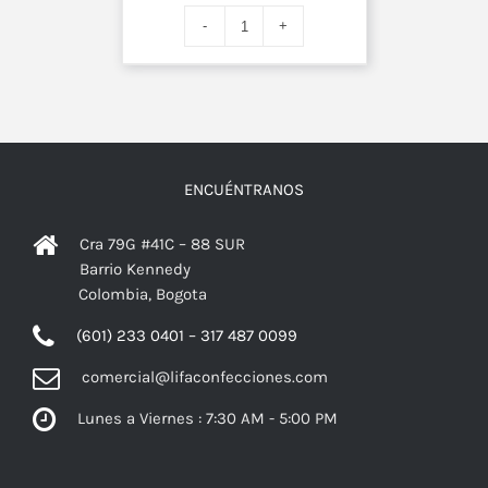
ENCUÉNTRANOS
Cra 79G #41C – 88 SUR
Barrio Kennedy
Colombia, Bogota
(601) 233 0401 – 317 487 0099
comercial@lifaconfecciones.com
Lunes a Viernes : 7:30 AM - 5:00 PM