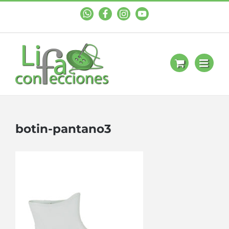
WhastApp
Facebook
Instagram
YouTube
botin-pantano3