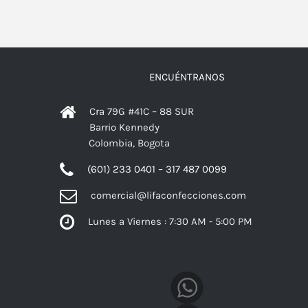
ENCUÉNTRANOS
Cra 79G #41C – 88 SUR
Barrio Kennedy
Colombia, Bogota
(601) 233 0401 – 317 487 0099
comercial@lifaconfecciones.com
Lunes a Viernes : 7:30 AM - 5:00 PM