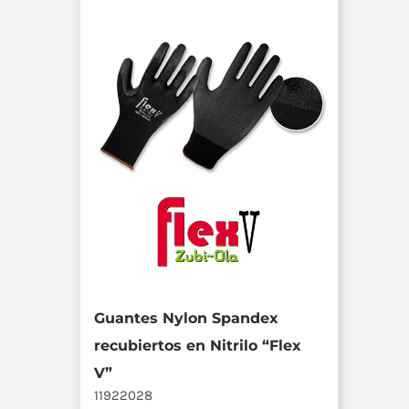
Guantes Nylon Spandex
recubiertos en Nitrilo “Flex
V”
11922028