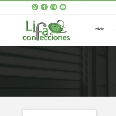
WhastApp
Facebook
Instagram
YouTube
Inicio