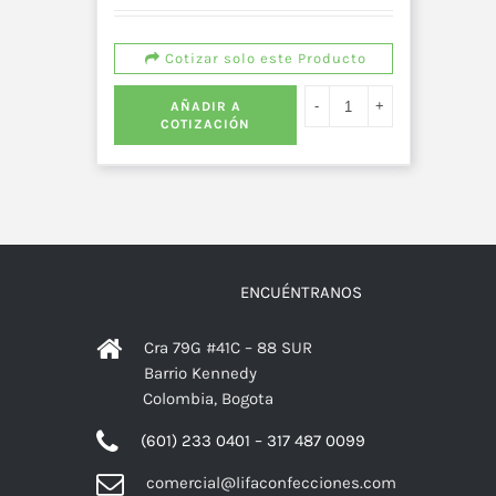
Cotizar solo este Producto
AÑADIR A
COTIZACIÓN
ENCUÉNTRANOS
Cra 79G #41C – 88 SUR
Barrio Kennedy
Colombia, Bogota
(601) 233 0401 – 317 487 0099
comercial@lifaconfecciones.com