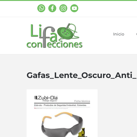
WhastApp
Facebook
Instagram
YouTube
Inicio
Gafas_Lente_Oscuro_Anti