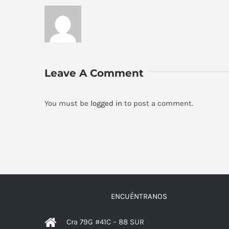
Leave A Comment
You must be
logged in
to post a comment.
ENCUÉNTRANOS
Cra 79G #41C – 88 SUR