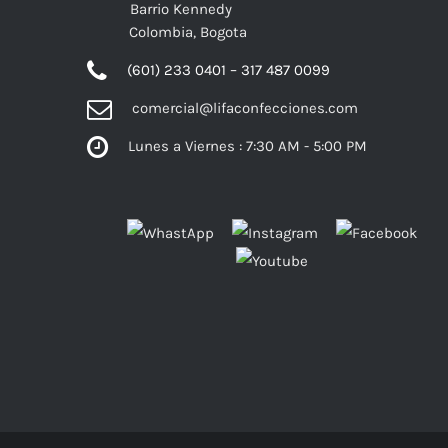
Barrio Kennedy
Colombia, Bogota
(601) 233 0401 – 317 487 0099
comercial@lifaconfecciones.com
Lunes a Viernes : 7:30 AM - 5:00 PM
Facebook