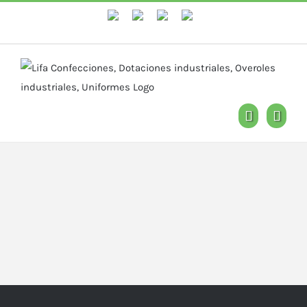
WhastApp
Facebook
Instagram
YouTube