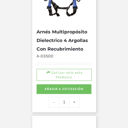
Arnés Multipropósito
Dielectrico 4 Argollas
Con Recubrimiento
A-0350D
Cotizar solo este
Producto
AÑADIR A COTIZACIÓN