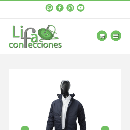
WhastApp
Facebook
Instagram
YouTube