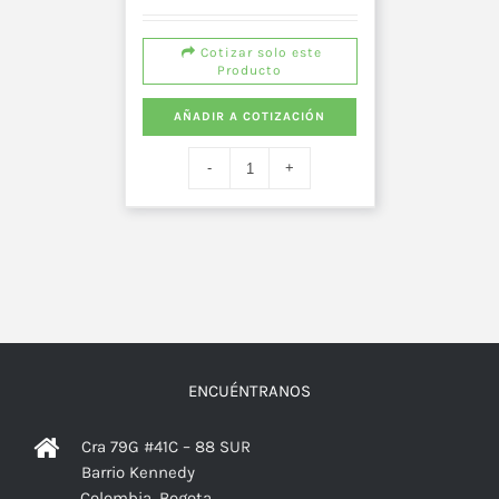
Cotizar solo este
Producto
AÑADIR A COTIZACIÓN
ENCUÉNTRANOS
Cra 79G #41C – 88 SUR
Barrio Kennedy
Colombia, Bogota