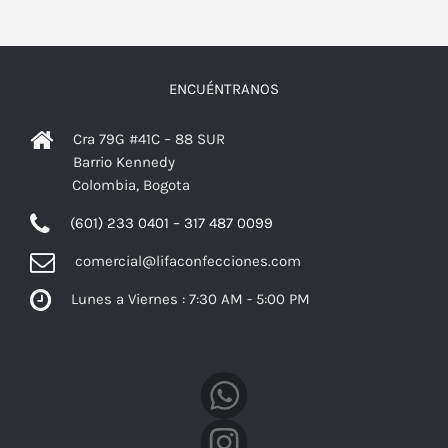
ENCUÉNTRANOS
Cra 79G #41C – 88 SUR
Barrio Kennedy
Colombia, Bogota
(601) 233 0401 – 317 487 0099
comercial@lifaconfecciones.com
Lunes a Viernes : 7:30 AM - 5:00 PM