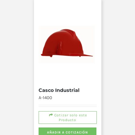
Casco Industrial
A-1400
Cotizar solo este
Producto
AÑADIR A COTIZACIÓN