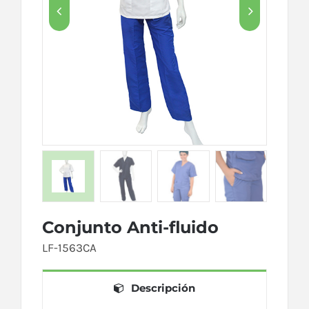


Conjunto Anti-fluido
LF-1563CA
Descripción