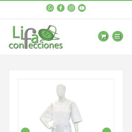
WhastApp
Facebook
Instagram
YouTube