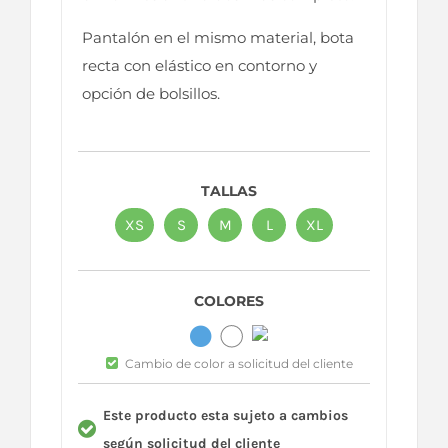
Pantalón en el mismo material, bota
recta con elástico en contorno y
opción de bolsillos.
TALLAS
XS
S
M
L
XL
COLORES
Cambio de color a solicitud del cliente
Este producto esta sujeto a cambios
según solicitud del cliente