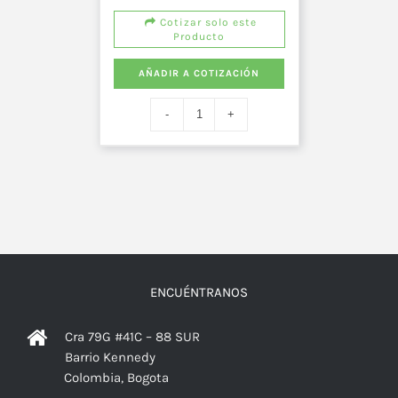
Cotizar solo este
Producto
AÑADIR A COTIZACIÓN
ENCUÉNTRANOS
Cra 79G #41C – 88 SUR
Barrio Kennedy
Colombia, Bogota