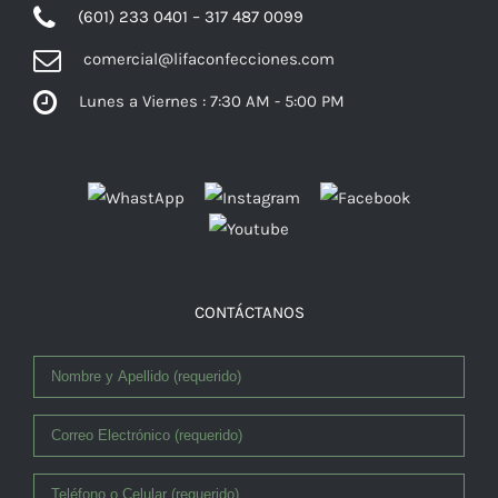
(601) 233 0401 – 317 487 0099
comercial@lifaconfecciones.com
Lunes a Viernes : 7:30 AM - 5:00 PM
Facebook
CONTÁCTANOS