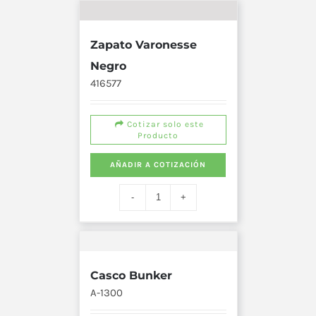
Zapato Varonesse
Negro
416577
Cotizar solo este
Producto
AÑADIR A COTIZACIÓN
Casco Bunker
A-1300