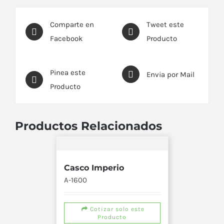
Comparte en
Tweet este
Facebook
Producto
Pinea este
Envia por Mail
Producto
Productos Relacionados
Casco Imperio
A-1600
Cotizar solo este
Producto