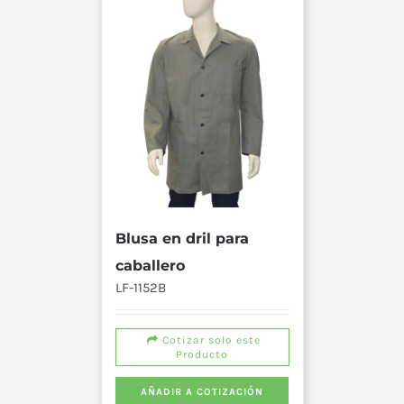
Blusa en dril para
caballero
LF-1152B
Cotizar solo este
Producto
AÑADIR A COTIZACIÓN