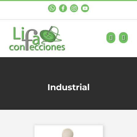
WhastApp
Facebook
Instagram
YouTube
Industrial