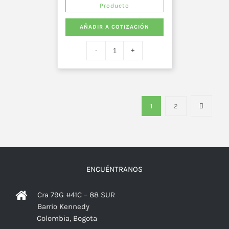
Producto
AÑADIR A COTIZACIÓN
1
2
ENCUÉNTRANOS
Cra 79G #41C – 88 SUR
Barrio Kennedy
Colombia, Bogota