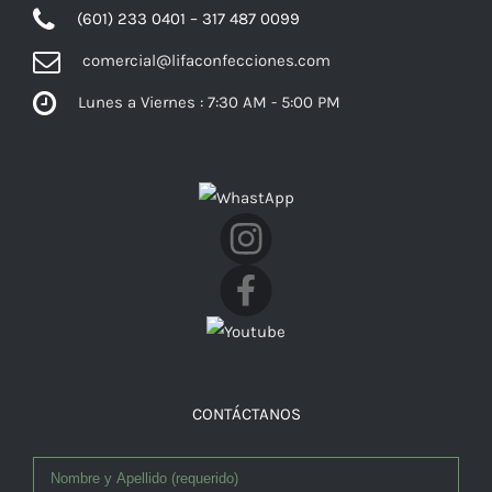
(601) 233 0401 – 317 487 0099
comercial@lifaconfecciones.com
Lunes a Viernes : 7:30 AM - 5:00 PM
Facebook
CONTÁCTANOS