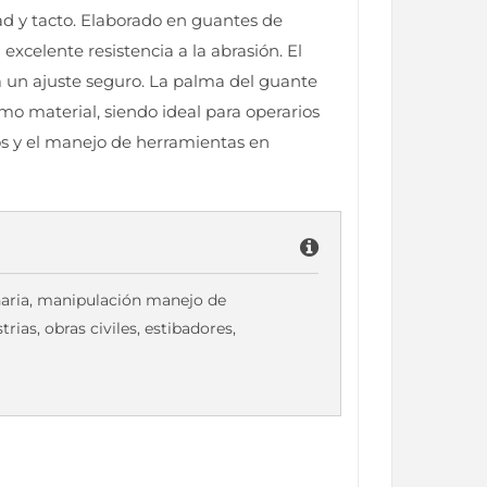
ad y tacto. Elaborado en guantes de
 excelente resistencia a la abrasión. El
a un ajuste seguro. La palma del guante
mo material, siendo ideal para operarios
os y el manejo de herramientas en
naria, manipulación manejo de
rias, obras civiles, estibadores,