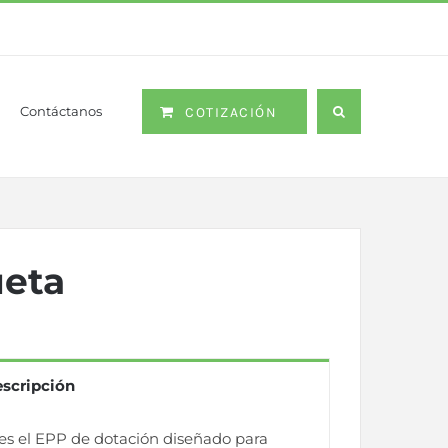
Contáctanos
COTIZACIÓN
ueta
scripción
es el EPP de dotación diseñado para