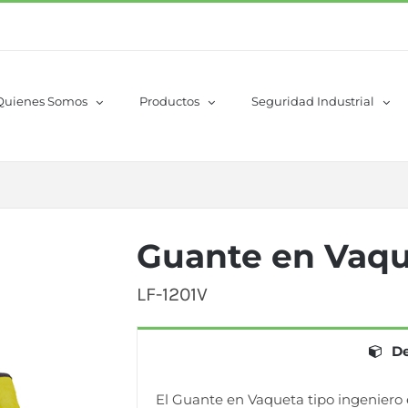
Quienes Somos
Productos
Seguridad Industrial
Guante en Vaq
LF-1201V
De
El Guante en Vaqueta tipo ingeniero 