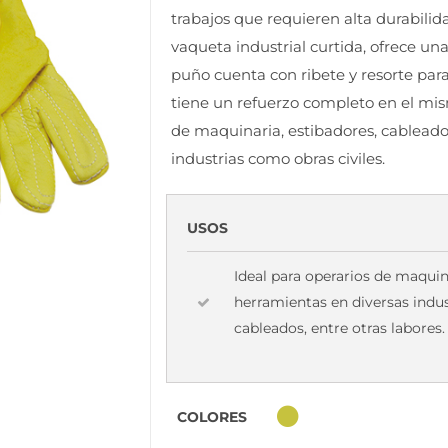
trabajos que requieren alta durabilid
vaqueta industrial curtida, ofrece una
puño cuenta con ribete y resorte par
tiene un refuerzo completo en el mis
de maquinaria, estibadores, cablead
industrias como obras civiles.
USOS
Ideal para operarios de maqui
herramientas en diversas indust
cableados, entre otras labores.
COLORES