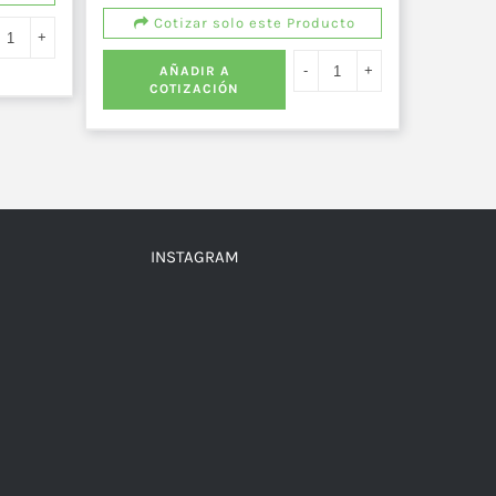
Cotizar solo este Producto
AÑADIR A
COTIZACIÓN
INSTAGRAM