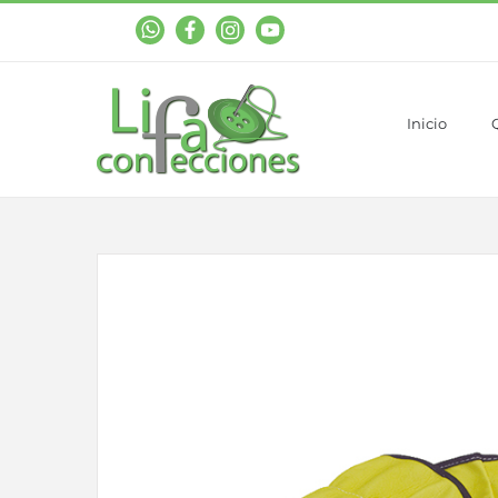
WhastApp
Facebook
Instagram
YouTube
Inicio