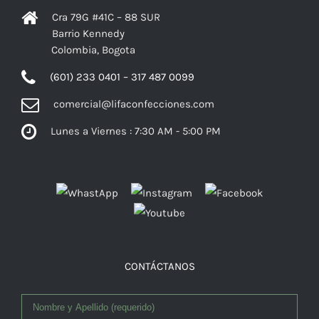
Cra 79G #41C – 88 SUR
Barrio Kennedy
Colombia, Bogota
(601) 233 0401 – 317 487 0099
comercial@lifaconfecciones.com
Lunes a Viernes : 7:30 AM - 5:00 PM
Facebook
CONTÁCTANOS