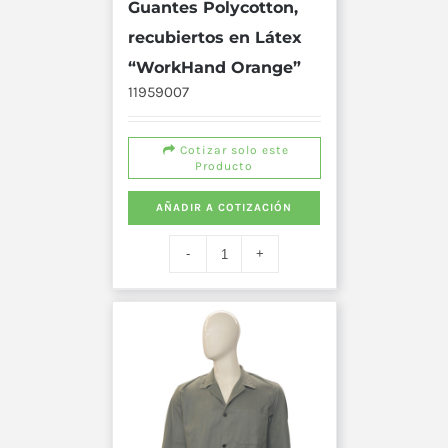
Guantes Polycotton,
recubiertos en Látex
“WorkHand Orange”
11959007
Cotizar solo este
Producto
AÑADIR A COTIZACIÓN