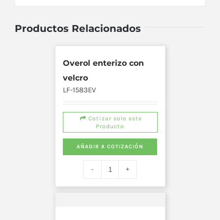
Productos Relacionados
Overol enterizo con
velcro
LF-1583EV
Cotizar solo este
Producto
AÑADIR A COTIZACIÓN