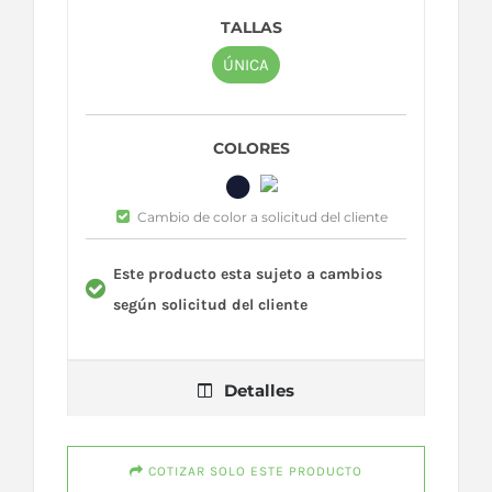
TALLAS
ÚNICA
COLORES
Cambio de color a solicitud del cliente
Este producto esta sujeto a cambios
según solicitud del cliente
Detalles
COTIZAR SOLO ESTE PRODUCTO