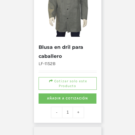
Blusa en dril para
caballero
LF-1152B
Cotizar solo este
Producto
AÑADIR A COTIZACIÓN