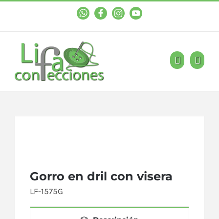
WhastApp
Facebook
Instagram
YouTube
Gorro en dril con visera
LF-1575G